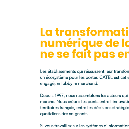
La transformat
numérique de l
ne se fait pas en
Les établissements qui réussissent leur transfo
un écosystème pour les porter. CATEL est cet
engagé, ni lobby ni marchand.
Depuis 1997, nous rassemblons les acteurs qu
marche. Nous créons les ponts entre l'innovatio
territoires français, entre les décisions stratég
quotidiens des soignants.
Si vous travaillez sur les systèmes d'informati