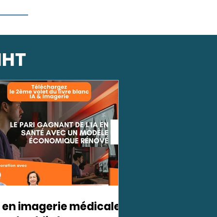
IHT
A en imagerie médicale :