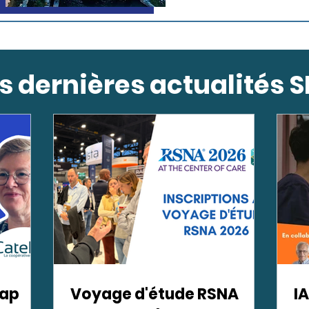
s dernières actualités S
cap
Voyage d'étude RSNA
I