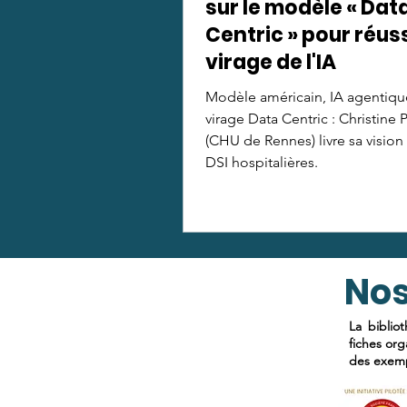
sur le modèle « Dat
Centric » pour réuss
virage de l'IA
Modèle américain, IA agentiqu
virage Data Centric : Christine 
(CHU de Rennes) livre sa vision
DSI hospitalières.
Nos
La biblio
fiches org
des exemp