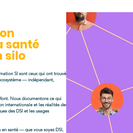
ion
a santé
 silo
rmation SI sont ceux qui ont trouvé
 écosystème — indépendant,
i font. Nous documentons ce qui
n internationale et les réalités des
iques des DSI et les usages
on en santé — que vous soyez DSI,