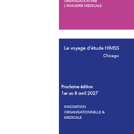
URBANISATION PAR
L'IMAGERIE MEDICALE
Le voyage d'étude HIMSS
Chicago
Prochaine édition
1er au 8 avril 2027
INNOVATION
ORGANISATIONNELLE &
MEDICALE