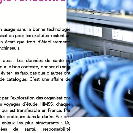
Un usage sans la bonne technologie
isation pour les exploiter restent un
 un écart que trop d'établissements
nchir seuls.
in aussi. Les données de santé se
 pour le bon contexte, donner du sens
éviter les faux pas que d'autres ont
de catalogue. C'est une affaire de
t par l'exploration des organisations
nos voyages d'étude HIMSS, chaque
qui est transférable en France. Par
les pratiques dans la durée. Par des
 enjeux les plus structurants : IA,
nnées de santé, responsabilité