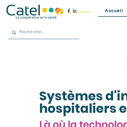
Accueil
Se connecter
Systèmes d'i
hospitaliers e
Là où la technolo