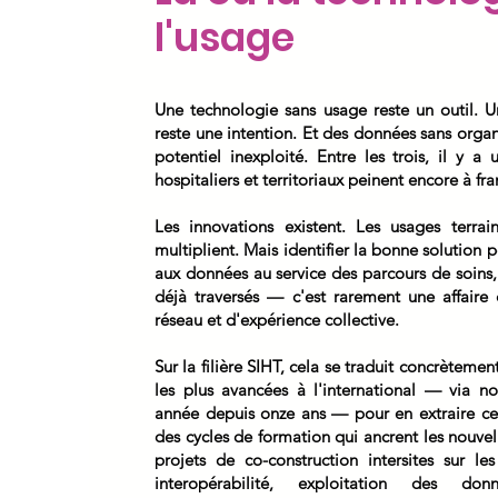
l'usage
Une technologie sans usage reste un outil. 
reste une intention. Et des données sans organ
potentiel inexploité. Entre les trois, il y a
hospitaliers et territoriaux peinent encore à fra
Les innovations existent. Les usages terra
multiplient. Mais identifier la bonne solution
aux données au service des parcours de soins, 
déjà traversés — c'est rarement une affaire 
réseau et d'expérience collective.
Sur la filière SIHT, cela se traduit concrètemen
les plus avancées à l'international — via 
année depuis onze ans — pour en extraire ce 
des cycles de formation qui ancrent les nouvel
projets de co-construction intersites sur les
interopérabilité, exploitation des do