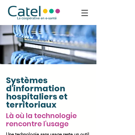
Systèmes
d'information
hospitaliers et
territoriaux
Là où la technologie
rencontre l'usage
Une technologie sans usage reste un outil.