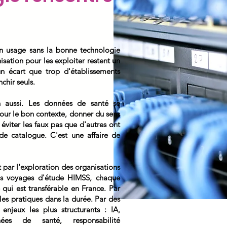
Un usage sans la bonne technologie
isation pour les exploiter restent un
 un écart que trop d'établissements
nchir seuls.
in aussi. Les données de santé se
 pour le bon contexte, donner du sens
éviter les faux pas que d'autres ont
de catalogue. C'est une affaire de
t par l'exploration des organisations
nos voyages d'étude HIMSS, chaque
qui est transférable en France. Par
les pratiques dans la durée. Par des
 enjeux les plus structurants : IA,
nnées de santé, responsabilité