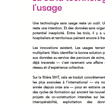
l'usage
Une technologie sans usage reste un outil. 
reste une intention. Et des données sans organ
potentiel inexploité. Entre les trois, il y a
hospitaliers et territoriaux peinent encore à fra
Les innovations existent. Les usages terra
multiplient. Mais identifier la bonne solution
aux données au service des parcours de soins, 
déjà traversés — c'est rarement une affaire 
réseau et d'expérience collective.
Sur la filière SIHT, cela se traduit concrètemen
les plus avancées à l'international — via 
année depuis onze ans — pour en extraire ce 
des cycles de formation qui ancrent les nouvel
projets de co-construction intersites sur les
interopérabilité, exploitation des do