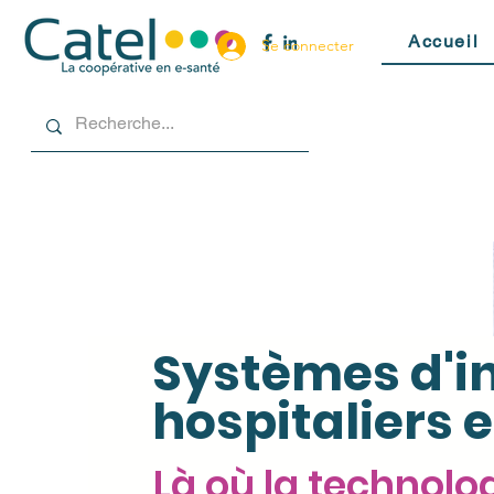
Accueil
Se connecter
Systèmes d'i
hospitaliers e
Là où la technolo