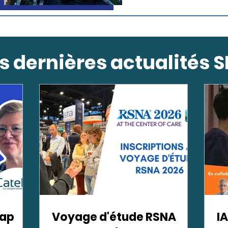
s dernières actualités S
cap
Voyage d'étude RSNA
I