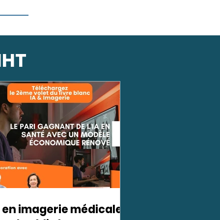
IHT
A en imagerie médicale :