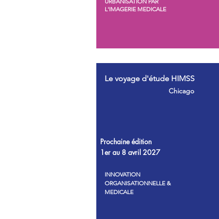
URBANISATION PAR
L'IMAGERIE MEDICALE
Le voyage d'étude HIMSS
Chicago
Prochaine édition
1er au 8 avril 2027
INNOVATION
ORGANISATIONNELLE &
MEDICALE