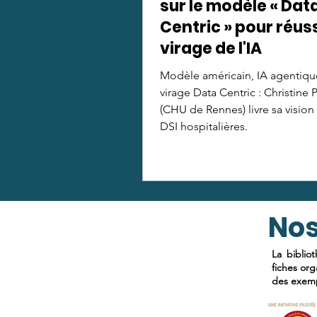
sur le modèle « Dat
Centric » pour réuss
virage de l'IA
Modèle américain, IA agentiqu
virage Data Centric : Christine 
(CHU de Rennes) livre sa vision
DSI hospitalières.
Nos
La biblio
fiches org
des exemp