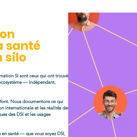
ion
a santé
 silo
rmation SI sont ceux qui ont trouvé
 écosystème — indépendant,
i font. Nous documentons ce qui
n internationale et les réalités des
iques des DSI et les usages
on en santé — que vous soyez DSI,