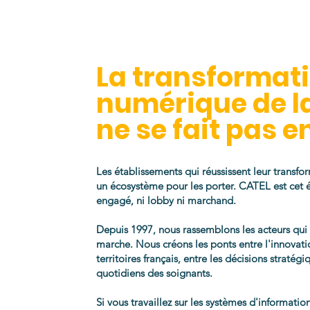
La transformat
numérique de l
ne se fait pas en
Les établissements qui réussissent leur transfo
un écosystème pour les porter. CATEL est cet
engagé, ni lobby ni marchand.
Depuis 1997, nous rassemblons les acteurs qu
marche. Nous créons les ponts entre l'innovatio
territoires français, entre les décisions stratég
quotidiens des soignants.
Si vous travaillez sur les systèmes d'informati