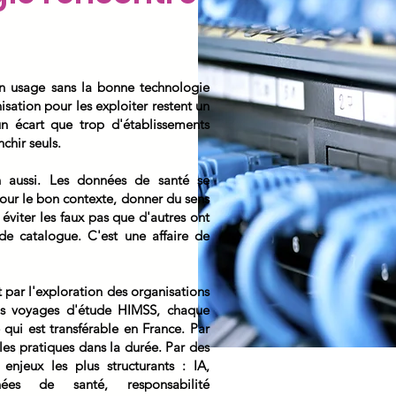
Un usage sans la bonne technologie
isation pour les exploiter restent un
 un écart que trop d'établissements
nchir seuls.
in aussi. Les données de santé se
 pour le bon contexte, donner du sens
éviter les faux pas que d'autres ont
de catalogue. C'est une affaire de
t par l'exploration des organisations
nos voyages d'étude HIMSS, chaque
qui est transférable en France. Par
les pratiques dans la durée. Par des
 enjeux les plus structurants : IA,
nnées de santé, responsabilité