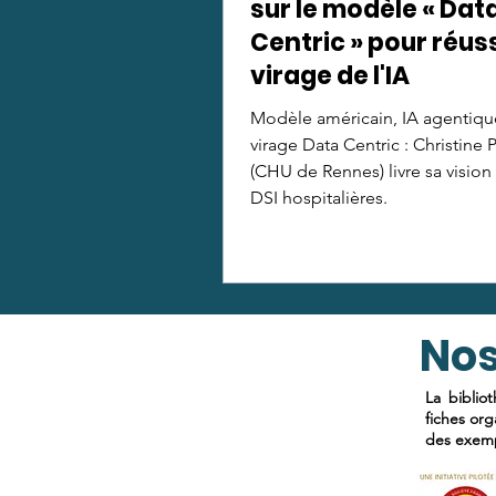
sur le modèle « Dat
Centric » pour réuss
virage de l'IA
Modèle américain, IA agentiqu
virage Data Centric : Christine 
(CHU de Rennes) livre sa vision
DSI hospitalières.
Nos
La biblio
fiches org
des exemp