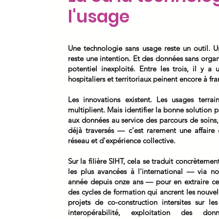
l'usage
Une technologie sans usage reste un outil. 
reste une intention. Et des données sans organ
potentiel inexploité. Entre les trois, il y a
hospitaliers et territoriaux peinent encore à fra
Les innovations existent. Les usages terra
multiplient. Mais identifier la bonne solution
aux données au service des parcours de soins, 
déjà traversés — c'est rarement une affaire 
réseau et d'expérience collective.
Sur la filière SIHT, cela se traduit concrètemen
les plus avancées à l'international — via 
année depuis onze ans — pour en extraire ce 
des cycles de formation qui ancrent les nouvel
projets de co-construction intersites sur les
interopérabilité, exploitation des do