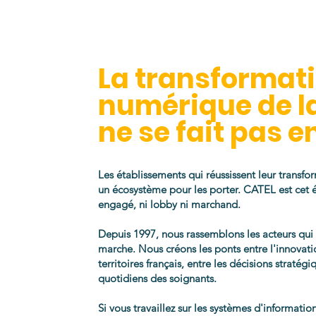
La transformat
numérique de l
ne se fait pas en
Les établissements qui réussissent leur transfo
un écosystème pour les porter. CATEL est cet
engagé, ni lobby ni marchand.
Depuis 1997, nous rassemblons les acteurs qu
marche. Nous créons les ponts entre l'innovatio
territoires français, entre les décisions stratég
quotidiens des soignants.
Si vous travaillez sur les systèmes d'informati