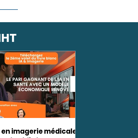
IHT
A en imagerie médicale :