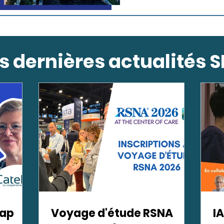
s dernières actualités S
cap
Voyage d'étude RSNA
I