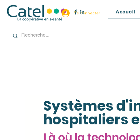
Accueil
Se connecter
Systèmes d'i
hospitaliers e
Là où la technolo