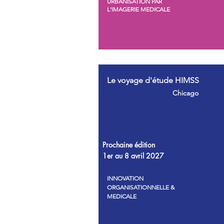
URBANISATION PAR
L'IMAGERIE MEDICALE
Le voyage d'étude HIMSS
Chicago
Prochaine édition
1er au 8 avril 2027
INNOVATION
ORGANISATIONNELLE &
MEDICALE