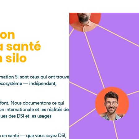
ion
a santé
 silo
rmation SI sont ceux qui ont trouvé
 écosystème — indépendant,
i font. Nous documentons ce qui
n internationale et les réalités des
iques des DSI et les usages
on en santé — que vous soyez DSI,